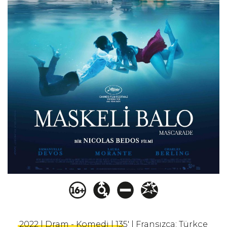
2022 | Dram - Komedi | 135' | Fransızca; Türkçe