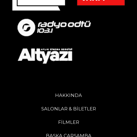
HAKKINDA
SALONLAR & BİLETLER
FİLMLER
BAŞKA ÇARŞAMBA