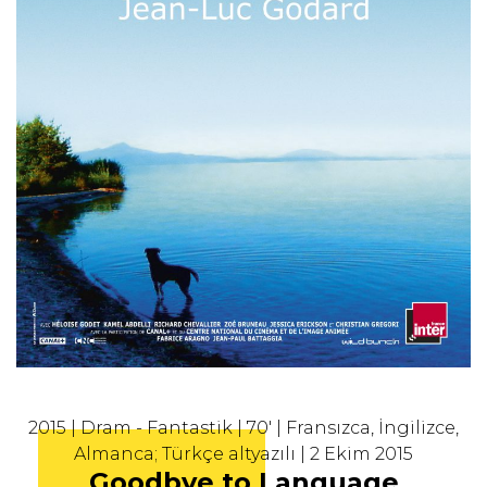
2015 | Dram - Fantastik | 70' | Fransızca, İngilizce,
Almanca; Türkçe altyazılı | 2 Ekim 2015
Goodbye to Language