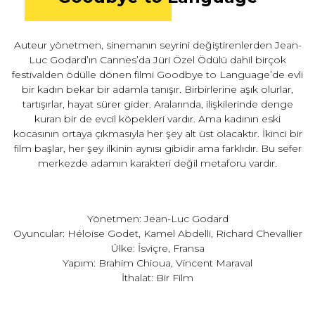
Auteur yönetmen, sinemanın seyrini değiştirenlerden Jean-
Luc Godard’ın Cannes’da Jüri Özel Ödülü dahil birçok
festivalden ödülle dönen filmi Goodbye to Language’de evli
bir kadın bekar bir adamla tanışır. Birbirlerine aşık olurlar,
tartışırlar, hayat sürer gider. Aralarında, ilişkilerinde denge
kuran bir de evcil köpekleri vardır. Ama kadının eski
kocasının ortaya çıkmasıyla her şey alt üst olacaktır. İkinci bir
film başlar, her şey ilkinin aynısı gibidir ama farklıdır. Bu sefer
merkezde adamın karakteri değil metaforu vardır.
Yönetmen: Jean-Luc Godard
Oyuncular: Héloïse Godet, Kamel Abdelli, Richard Chevallier
Ülke: İsviçre, Fransa
Yapım: Brahim Chioua, Vincent Maraval
İthalat: Bir Film