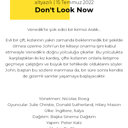
altyazılı | 15 Temmuz 2022
Don't Look Now
Venedik’te şok edici bir kırmızı Aralık…
Evli bir çift, kızlarının yakın zamanda beklenmedik bir şekilde
ölmesi üzerine John’un bir kiliseyi onarma işini kabul
etmesiyle Venedik’e doğru yolculuğa çıkarlar. Bu yolculukta
karşılaştıkları iki kız kardeş, çifte kızlarının onlarla iletişime
geçmeye çalıştığını ve büyük bir tehlikede olduklarını söyler.
John, baştan bu sözlere inanmasa da, bir süre sonra kendisi
de gizemli sanrılar yaşamaya başlayacaktır.
Yönetmen: Nicolas Roeg
Oyuncular: Julie Christie, Donald Sutherland, Hilary Mason
Ülke: İngiltere, İtalya
Dağıtım: Başka Sinema Dağıtım
Yapım: Peter Katz