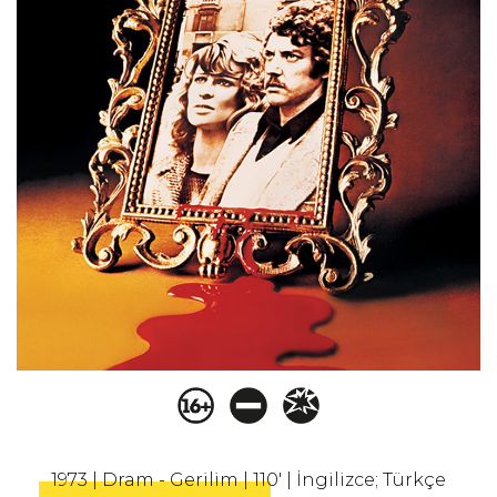
1973 | Dram - Gerilim | 110' | İngilizce; Türkçe