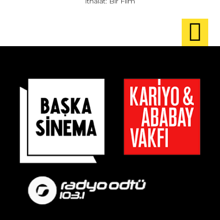
İthalat: Bir Film