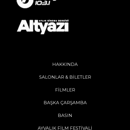
HAKKINDA
SALONLAR & BİLETLER
FİLMLER
BAŞKA ÇARŞAMBA
BASIN
AYVALIK FİLM FESTİVALİ