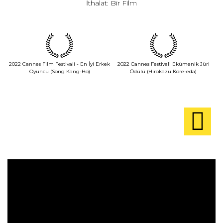
İthalat: Bir Film
2022 Cannes Film Festivali - En İyi Erkek
2022 Cannes Festivali Ekümenik Jüri
Oyuncu (Song Kang-Ho)
Ödülü (Hirokazu Kore-eda)