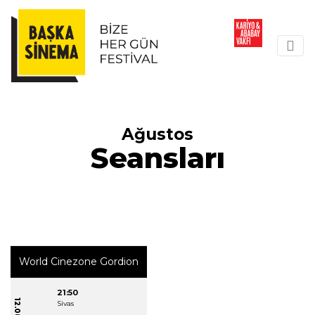
Ağustos
Seansları
World Cinezone Gordion
21:50
Sivas